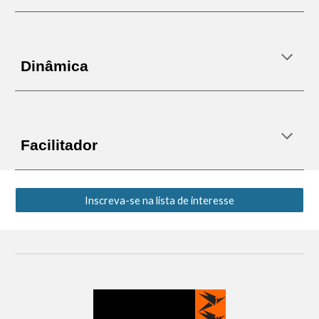
Dinâmica
Facilitador
Inscreva-se na lista de interesse